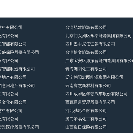
材料有限公司
台湾弘建旅游有限公司
化有限公司
北京门头沟区永泰能源集团有限公司
工智能有限公司
四川巴中尼亿证券有限公司
长盛保险股份有限公司
台湾博文旅游有限公司
疗有限公司
广东宝安区源振智能制造集团有限公
辉智能制造有限公司
青海洲阳化工有限公司
房地产有限公司
辽宁朝阳宏图能源集团有限公司
如意房地产有限公司
云南睿杰新材料有限公司
工有限公司
四川成华区华强汽车股份有限公司
通文化有限公司
西藏昌道贸易股份有限公司
材料有限公司
河北驰彩金融有限公司
化有限公司
澳门帝易化工有限公司
宏景医疗股份有限公司
山西集日保险有限公司