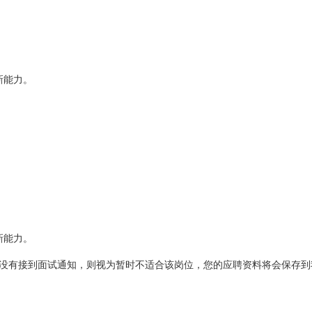
新能力。
新能力。
没有接到面试通知，则视为暂时不适合该岗位，您的应聘资料将会保存到