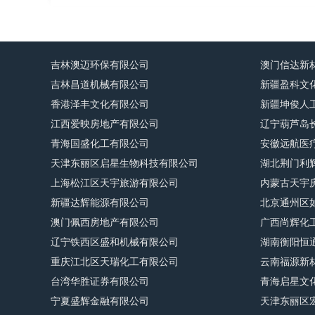
吉林澳迈环保有限公司
澳门信达新
吉林昌道机械有限公司
新疆盈科文
香港泽丰文化有限公司
新疆坤俊人
江西爱映房地产有限公司
辽宁葫芦岛
青海国盛化工有限公司
安徽远航医
天津东丽区启星生物科技有限公司
湖北荆门利
上海松江区天宇旅游有限公司
内蒙古天宇
新疆达辉能源有限公司
北京通州区
澳门佩西房地产有限公司
广西尚辉化
辽宁铁西区盛和机械有限公司
湖南衡阳恒
重庆江北区天瑞化工有限公司
云南福源新
台湾华胜证券有限公司
青海启星文
宁夏盛辉金融有限公司
天津东丽区