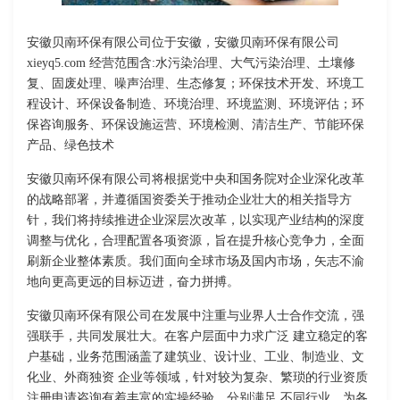
安徽贝南环保有限公司位于安徽，安徽贝南环保有限公司
xieyq5.com 经营范围含:水污染治理、大气污染治理、土壤修
复、固废处理、噪声治理、生态修复；环保技术开发、环境工
程设计、环保设备制造、环境治理、环境监测、环境评估；环
保咨询服务、环保设施运营、环境检测、清洁生产、节能环保
产品、绿色技术
安徽贝南环保有限公司将根据党中央和国务院对企业深化改革
的战略部署，并遵循国资委关于推动企业壮大的相关指导方
针，我们将持续推进企业深层次改革，以实现产业结构的深度
调整与优化，合理配置各项资源，旨在提升核心竞争力，全面
刷新企业整体素质。我们面向全球市场及国内市场，矢志不渝
地向更高更远的目标迈进，奋力拼搏。
安徽贝南环保有限公司在发展中注重与业界人士合作交流，强
强联手，共同发展壮大。在客户层面中力求广泛 建立稳定的客
户基础，业务范围涵盖了建筑业、设计业、工业、制造业、文
化业、外商独资 企业等领域，针对较为复杂、繁琐的行业资质
注册申请咨询有着丰富的实操经验，分别满足 不同行业，为各